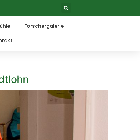
ühle
Forschergalerie
ntakt
dtlohn