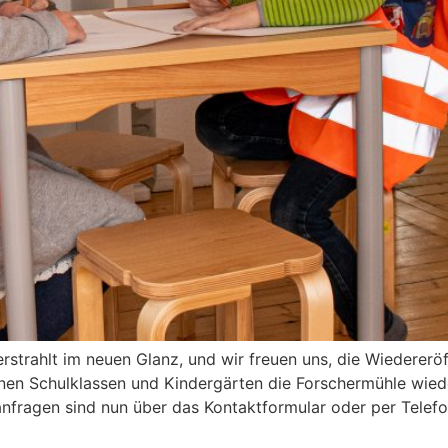
rstrahlt im neuen Glanz, und wir freuen uns, die Wiedererö
nen Schulklassen und Kindergärten die Forschermühle wied
anfragen sind nun über das Kontaktformular oder per Telef