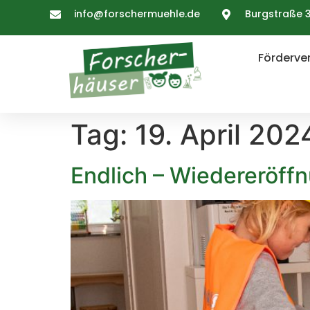
info@forschermuehle.de
Burgstraße 3
Förderver
Tag:
19. April 202
Endlich – Wiedereröff