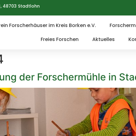
, 48703 Stadtlohn
ein Forscherhäuser im Kreis Borken e.V.
Forscherm
Freies Forschen
Aktuelles
Ko
4
nung der Forschermühle in Sta